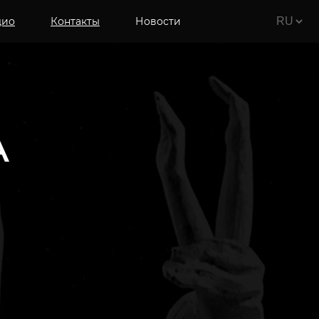
дио
Контакты
Новости
А