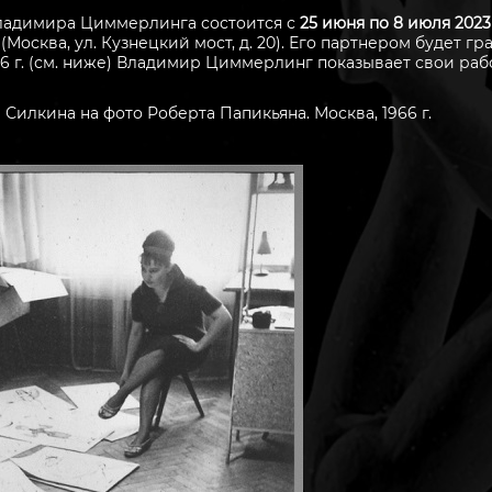
ладимира Циммерлинга состоится с
25 июня по 8 июля 2023
Москва, ул. Кузнецкий мост, д. 20). Его партнером будет 
1966 г. (см. ниже) Владимир Циммерлинг показывает свои р
лкина на фото Роберта Папикьяна. Москва, 1966 г.