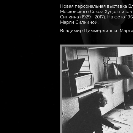
Новая персональная выставка В
Московского Союза Художников (
Силкина (1929 - 2017). На фото 
Марги Силкиной.
Владимир Циммерлинг и Марга Си