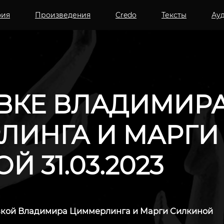
фия
Произведения
Credo
Тексты
Ау
АВКЕ ВЛАДИМИР
ЛИНГА И МАРГИ
 31.03.2023
вкой Владимира Циммерлинга и Марги Силкиной