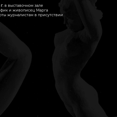
 г
. в выставочном зале
график и живописец Марга
аботы журналистам в присутствии