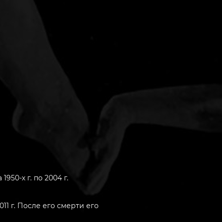
50-х г. по 2004 г.
11 г. После его смерти его