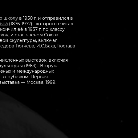
ю школу
в 1950 г. и отправился в
ьна
(1876-1972) , которого считал
чил её в 1957 г. по классу
кву, и стал членом Союза
вой скульптуры, включая
дора Тютчева, И.С.Баха, Гюстава
численных выставок, включая
кульптуры (1983), Вторую
оюзных и международных
и за рубежом. Первая
ыставка ― Москва, 1999.