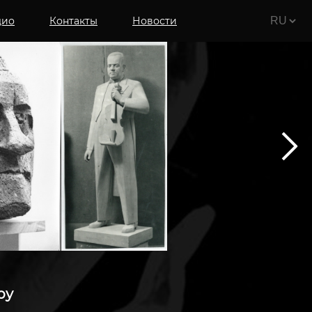
дио
Контакты
Новости
ру